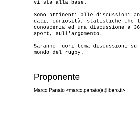
vi sta alla base.

Sono attinenti alle discussioni an
dati, curiosità, statistiche che l
conoscenza ed una discussione a 36
sport, sull'argomento.

Saranno fuori tema discussioni su 
Proponente
Marco Panato <marco.panato(at)libero.it>