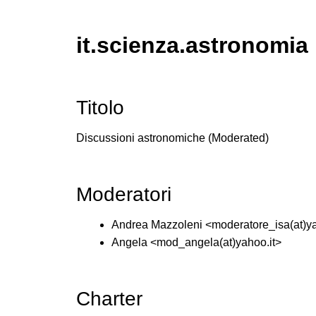
it.scienza.astronomia
Titolo
Discussioni astronomiche (Moderated)
Moderatori
Andrea Mazzoleni <moderatore_isa(at)y
Angela <mod_angela(at)yahoo.it>
Charter