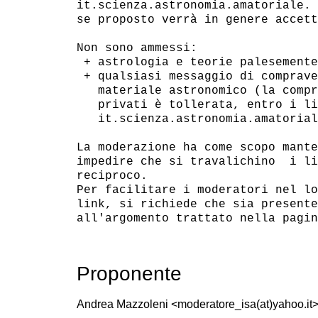
it.scienza.astronomia.amatoriale. 
se proposto verrà in genere accett
Non sono ammessi:

 + astrologia e teorie palesemente
 + qualsiasi messaggio di comprave
   materiale astronomico (la compr
   privati è tollerata, entro i li
   it.scienza.astronomia.amatorial
La moderazione ha come scopo mante
impedire che si travalichino  i li
reciproco.

Per facilitare i moderatori nel lo
link, si richiede che sia presente
Proponente
Andrea Mazzoleni <moderatore_isa(at)yahoo.it