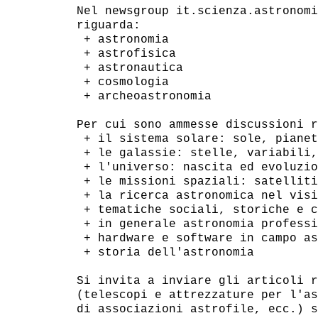
Nel newsgroup it.scienza.astronomi
riguarda:

 + astronomia

 + astrofisica

 + astronautica

 + cosmologia

 + archeoastronomia

Per cui sono ammesse discussioni r
 + il sistema solare: sole, pianet
 + le galassie: stelle, variabili,
 + l'universo: nascita ed evoluzio
 + le missioni spaziali: satelliti
 + la ricerca astronomica nel visi
 + tematiche sociali, storiche e c
 + in generale astronomia professi
 + hardware e software in campo as
 + storia dell'astronomia

Si invita a inviare gli articoli r
(telescopi e attrezzature per l'as
di associazioni astrofile, ecc.) s