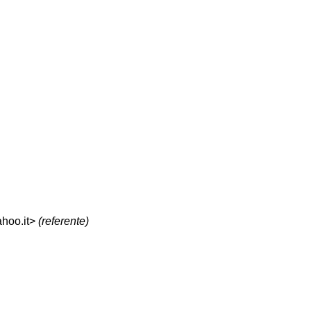
ahoo.it>
(referente)