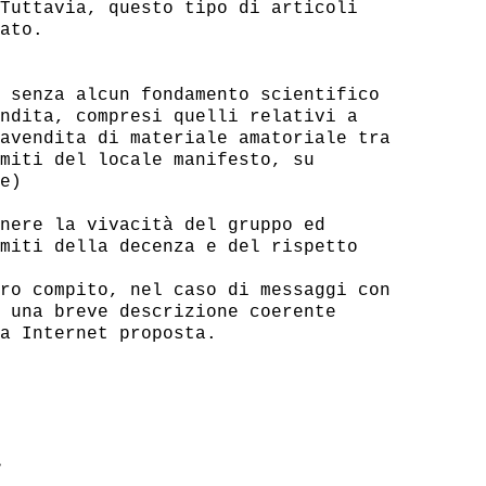
Tuttavia, questo tipo di articoli

ato.

 senza alcun fondamento scientifico

ndita, compresi quelli relativi a

avendita di materiale amatoriale tra

miti del locale manifesto, su

e)

nere la vivacità del gruppo ed

miti della decenza e del rispetto

ro compito, nel caso di messaggi con

 una breve descrizione coerente

>