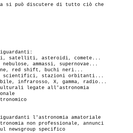
a si può discutere di tutto ciò che

iguardanti:

i, satelliti, asteroidi, comete...

 nebulose, ammassi, supernovae...

ne, red shift, buchi neri...

 scientifici, stazioni orbitanti...

bile, infrarosso, X, gamma, radio...

ulturali legate all'astronomia

onale

tronomico

iguardanti l'astronomia amatoriale

tronomia non professionale, annunci

ul newsgroup specifico
