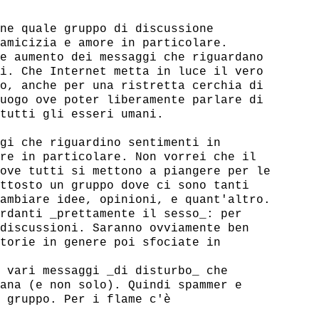
ne quale gruppo di discussione

amicizia e amore in particolare.

e aumento dei messaggi che riguardano

i. Che Internet metta in luce il vero

o, anche per una ristretta cerchia di

uogo ove poter liberamente parlare di

tutti gli esseri umani.

gi che riguardino sentimenti in

re in particolare. Non vorrei che il

ove tutti si mettono a piangere per le

ttosto un gruppo dove ci sono tanti

ambiare idee, opinioni, e quant'altro.

rdanti _prettamente il sesso_: per

discussioni. Saranno ovviamente ben

torie in genere poi sfociate in

 vari messaggi _di disturbo_ che

ana (e non solo). Quindi spammer e

 gruppo. Per i flame c'è
