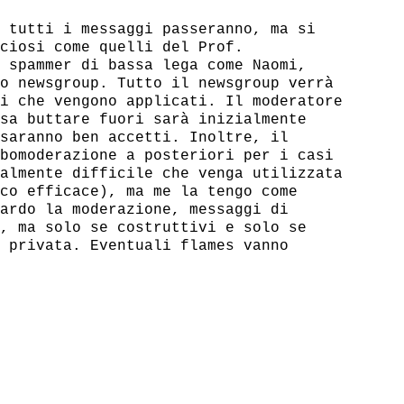
 tutti i messaggi passeranno, ma si

ciosi come quelli del Prof.

 spammer di bassa lega come Naomi,

o newsgroup. Tutto il newsgroup verrà

i che vengono applicati. Il moderatore

sa buttare fuori sarà inizialmente

saranno ben accetti. Inoltre, il

bomoderazione a posteriori per i casi

almente difficile che venga utilizzata

co efficace), ma me la tengo come

ardo la moderazione, messaggi di

, ma solo se costruttivi e solo se

 privata. Eventuali flames vanno
