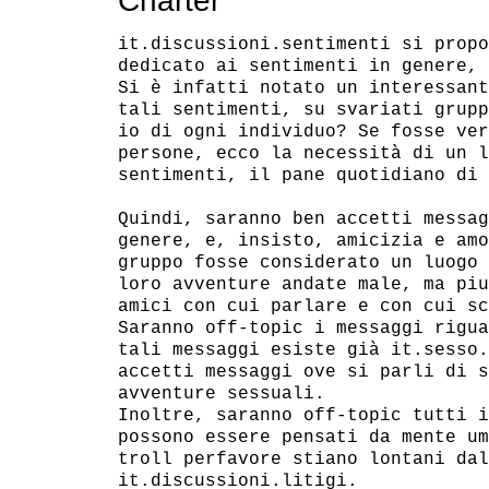
Charter
it.discussioni.sentimenti si propo
dedicato ai sentimenti in genere, 
Si è infatti notato un interessant
tali sentimenti, su svariati grupp
io di ogni individuo? Se fosse ver
persone, ecco la necessità di un l
sentimenti, il pane quotidiano di 
Quindi, saranno ben accetti messag
genere, e, insisto, amicizia e amo
gruppo fosse considerato un luogo 
loro avventure andate male, ma piu
amici con cui parlare e con cui sc
Saranno off-topic i messaggi rigua
tali messaggi esiste già it.sesso.
accetti messaggi ove si parli di s
avventure sessuali.

Inoltre, saranno off-topic tutti i
possono essere pensati da mente um
troll perfavore stiano lontani dal
it.discussioni.litigi.
