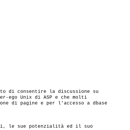
to di consentire la discussione su

er-ego Unix di ASP e che molti

one di pagine e per l'accesso a dbase

i, le sue potenzialità ed il suo
