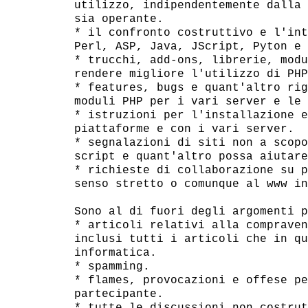
utilizzo, indipendentemente dalla 
sia operante.

* il confronto costruttivo e l'int
Perl, ASP, Java, JScript, Pyton e 
* trucchi, add-ons, librerie, modu
rendere migliore l'utilizzo di PHP.
* features, bugs e quant'altro rig
moduli PHP per i vari server e le 
* istruzioni per l'installazione e
piattaforme e con i vari server.

* segnalazioni di siti non a scopo
script e quant'altro possa aiutare
* richieste di collaborazione su p
senso stretto o comunque al www in
Sono al di fuori degli argomenti p
* articoli relativi alla compraven
inclusi tutti i articoli che in qu
informatica.

* spamming.

* flames, provocazioni e offese pe
partecipante.

* tutte le discussioni non costrut