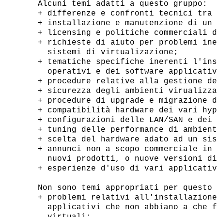
Alcuni temi adatti a questo gruppo:

+ differenze e confronti tecnici tra 
+ installazione e manutenzione di un 
+ licensing e politiche commerciali d
+ richieste di aiuto per problemi ine
  sistemi di virtualizazione;

+ tematiche specifiche inerenti l'ins
  operativi e dei software applicativ
+ procedure relative alla gestione de
+ sicurezza degli ambienti virualizza
+ procedure di upgrade e migrazione d
+ compatibilità hardware dei vari hyp
+ configurazioni delle LAN/SAN e dei 
+ tuning delle performance di ambient
+ scelta del hardware adato ad un sis
+ annunci non a scopo commerciale in 
  nuovi prodotti, o nuove versioni di
+ esperienze d'uso di vari applicativ
Non sono temi appropriati per questo 
+ problemi relativi all'installazione
  applicativi che non abbiano a che f
  virtuali;
