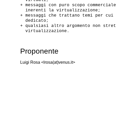
+ messaggi con puro scopo commerciale
  inerenti la virtualizzazione;

+ messaggi che trattano temi per cui 
  dedicato;

+ qualsiasi altro argomento non stret
Proponente
Luigi Rosa <lrosa(at)venus.it>