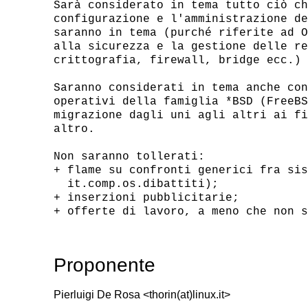
Sarà considerato in tema tutto ciò ch
configurazione e l'amministrazione de
saranno in tema (purché riferite ad O
alla sicurezza e la gestione delle re
crittografia, firewall, bridge ecc.) 
Saranno considerati in tema anche con
operativi della famiglia *BSD (FreeBS
migrazione dagli uni agli altri ai fi
altro.

Non saranno tollerati:

+ flame su confronti generici fra sis
  it.comp.os.dibattiti);

+ inserzioni pubblicitarie;

Proponente
Pierluigi De Rosa <thorin(at)linux.it>