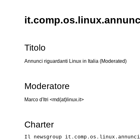
it.comp.os.linux.annunc
Titolo
Annunci riguardanti Linux in Italia (Moderated)
Moderatore
Marco d'Itri <md(at)linux.it>
Charter
Il newsgroup it.comp.os.linux.annunci