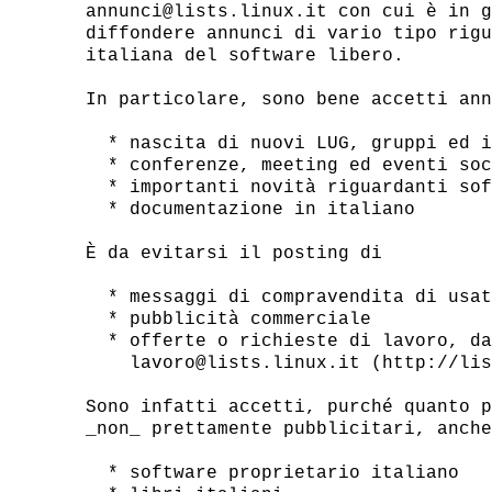
annunci@lists.linux.it con cui è in g
diffondere annunci di vario tipo rigu
italiana del software libero.

In particolare, sono bene accetti ann
  * nascita di nuovi LUG, gruppi ed i
  * conferenze, meeting ed eventi soc
  * importanti novità riguardanti sof
  * documentazione in italiano

È da evitarsi il posting di

  * messaggi di compravendita di usat
  * pubblicità commerciale

  * offerte o richieste di lavoro, da
    lavoro@lists.linux.it (http://lis
Sono infatti accetti, purché quanto p
_non_ prettamente pubblicitari, anche
  * software proprietario italiano
