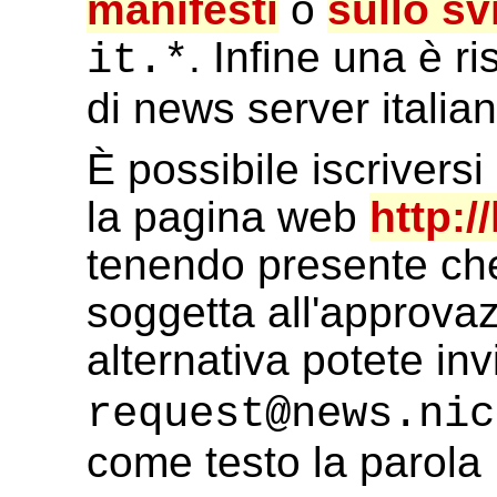
manifesti
o
sullo sv
. Infine una è r
it.*
di news server italian
È possibile iscriversi
la pagina web
http://
tenendo presente che 
soggetta all'approvaz
alternativa potete in
request@news.nic
come testo la parola