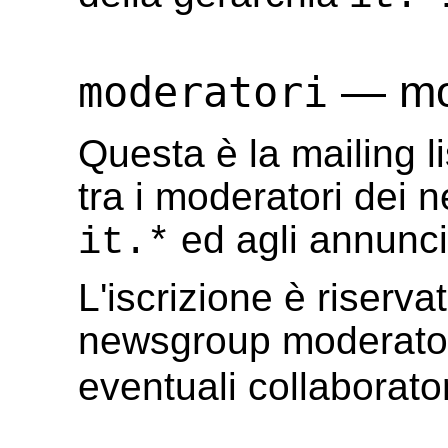
— mod
moderatori
Questa è la mailing li
tra i moderatori dei 
ed agli annunci 
it.*
L'iscrizione è riserva
newsgroup moderato
eventuali collaborator