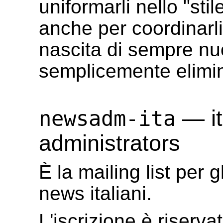
uniformarli nello "sti
anche per coordinarli 
nascita di sempre n
semplicemente elimin
— it
newsadm-ita
administrators
È la mailing list per 
news italiani.
L'iscrizione è riserv