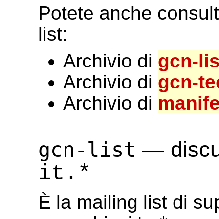
Potete anche consulta
list:
Archivio di
gcn-lis
Archivio di
gcn-te
Archivio di
manife
— discus
gcn-list
it.*
È la mailing list di s