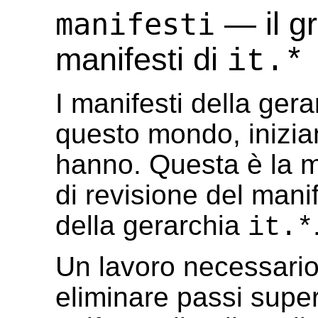
— il gr
manifesti
manifesti di
it.*
I manifesti della gera
questo mondo, inizia
hanno. Questa è la ma
di revisione del man
della gerarchia
it.*
Un lavoro necessario 
eliminare passi super