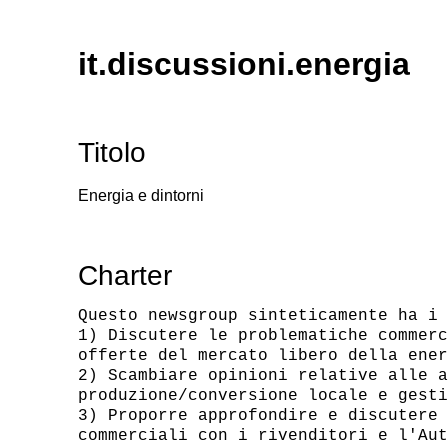
it.discussioni.energia
Titolo
Energia e dintorni
Charter
Questo newsgroup sinteticamente ha i 
1) Discutere le problematiche commerc
offerte del mercato libero della ener
2) Scambiare opinioni relative alle a
produzione/conversione locale e gesti
3) Proporre approfondire e discutere 
commerciali con i rivenditori e l'Aut