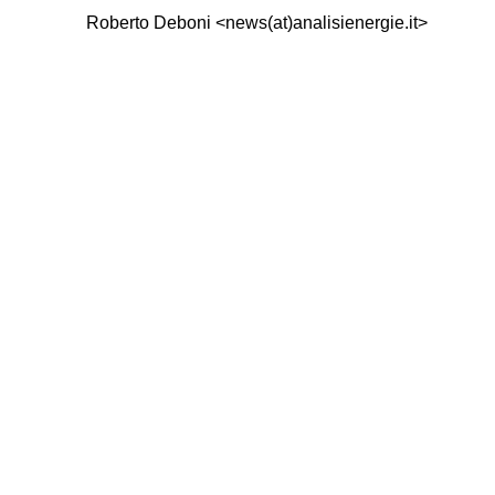
Roberto Deboni <news(at)analisienergie.it>