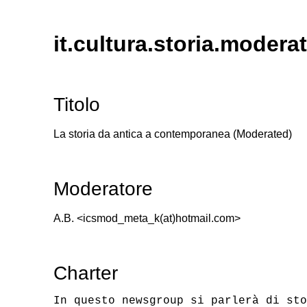
it.cultura.storia.modera
Titolo
La storia da antica a contemporanea (Moderated)
Moderatore
A.B. <icsmod_meta_k(at)hotmail.com>
Charter
In questo newsgroup si parlerà di sto