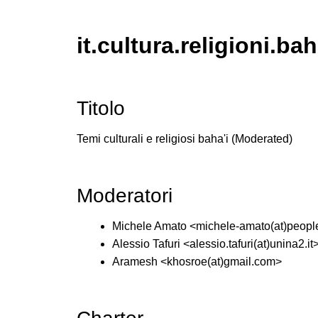
it.cultura.religioni.bah
Titolo
Temi culturali e religiosi baha'i (Moderated)
Moderatori
Michele Amato <michele-amato(at)people
Alessio Tafuri <alessio.tafuri(at)unina2.it
Aramesh <khosroe(at)gmail.com>