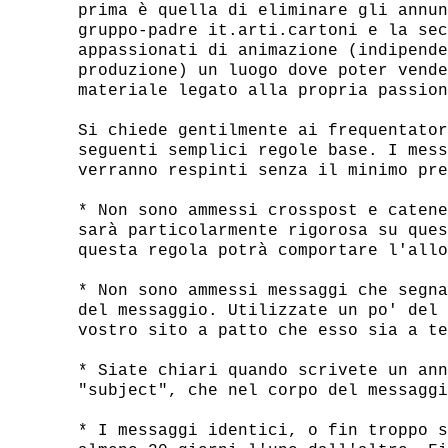
prima è quella di eliminare gli annun
gruppo-padre it.arti.cartoni e la sec
appassionati di animazione (indipende
produzione) un luogo dove poter vende
materiale legato alla propria passion
Si chiede gentilmente ai frequentator
seguenti semplici regole base. I mess
verranno respinti senza il minimo pre
* Non sono ammessi crosspost e catene
sarà particolarmente rigorosa su ques
questa regola potrà comportare l'allo
* Non sono ammessi messaggi che segna
del messaggio. Utilizzate un po' del 
vostro sito a patto che esso sia a te
* Siate chiari quando scrivete un ann
"subject", che nel corpo del messaggi
* I messaggi identici, o fin troppo s