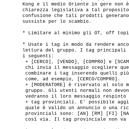
Kong e il medio Oriente in gere non è
chiarezza legislativa a tal proposito
confusione che tali prodotti generano
sussiste per lo scambio.

* Limitare al minimo gli OT, off topi
* Usate i tag in modo da rendere anco
lettura del gruppo. I tag principali 
i seguenti:

 + [CERCO], [VENDO], [COMPRO] e [SCAM
 chi invia il messaggio scegliere que
 combinare i tag inserendo quelli più
 come, ad esempio, [CERCO/COMPRO].

 + [MODERATORE] è riservato al solo m
 gruppo. Gli utenti normali non devon
 vedranno il loro messaggio respinto 
 + tag provinciali. E' possibile aggi
 quale è valido un annuncio o una ric
 provinciali sono: [AN] [RM] [FI] [NA
 così via. Il tag provinciale non va 