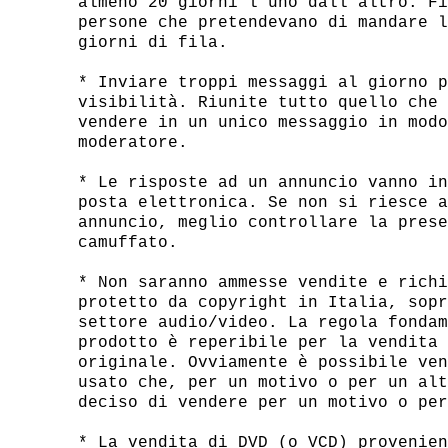
almeno 20 giorni l'uno dall'altro. Fi
persone che pretendevano di mandare l
giorni di fila.

* Inviare troppi messaggi al giorno p
visibilità. Riunite tutto quello che 
vendere in un unico messaggio in modo
moderatore.

* Le risposte ad un annuncio vanno in
posta elettronica. Se non si riesce a
annuncio, meglio controllare la prese
camuffato.

* Non saranno ammesse vendite e richi
protetto da copyright in Italia, sopr
settore audio/video. La regola fondam
prodotto è reperibile per la vendita 
originale. Ovviamente è possibile ven
usato che, per un motivo o per un alt
deciso di vendere per un motivo o per
* La vendita di DVD (o VCD) provenien